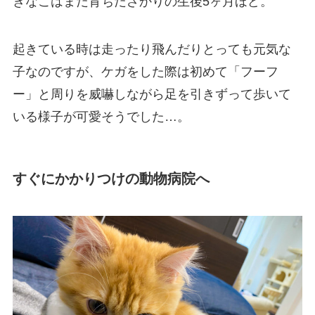
きなこはまだ育ちだざかりの生後5ヶ月ほど。
起きている時は走ったり飛んだりとっても元気な
子なのですが、ケガをした際は
初めて「フーフ
ー」と周りを威嚇しながら足を引きずって歩いて
いる様子が可愛そうでした…。
すぐにかかりつけの動物病院へ