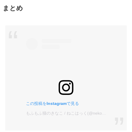
まとめ
この投稿をInstagramで見る
もふもふ猫のきなこ / ねこはっく(@nekohack123)がシェアした投稿