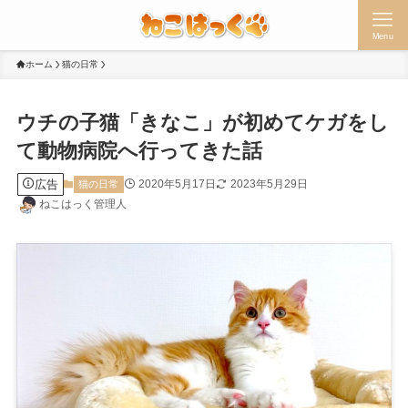
Menu
ホーム
猫の日常
ウチの子猫「きなこ」が初めてケガをし
て動物病院へ行ってきた話
広告
2020年5月17日
2023年5月29日
猫の日常
ねこはっく管理人