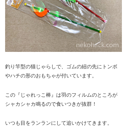
釣り竿型の猫じゃらしで、
ゴムの紐の先にトンボ
やハチの形のおもちゃ
が付いています。
この『じゃれっこ棒』は羽のフィルムのところが
シャカシャカ鳴るので食いつきが抜群！
いつも目をランランにして追いかけてきます。